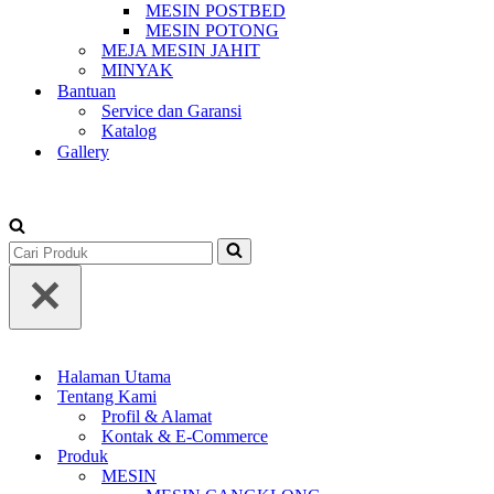
MESIN POSTBED
MESIN POTONG
MEJA MESIN JAHIT
MINYAK
Bantuan
Service dan Garansi
Katalog
Gallery
+62-813-1588-3677
Search
for...
Halaman Utama
Tentang Kami
Profil & Alamat
Kontak & E-Commerce
Produk
MESIN