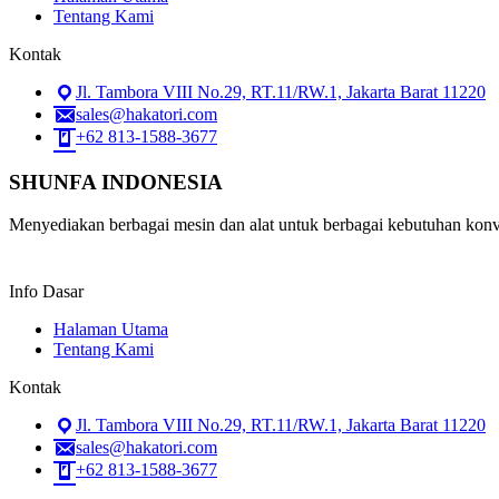
Tentang Kami
Kontak
Jl. Tambora VIII No.29, RT.11/RW.1, Jakarta Barat 11220
sales@hakatori.com
+62 813-1588-3677
SHUNFA INDONESIA
Menyediakan berbagai mesin dan alat untuk berbagai kebutuhan konvek
Info Dasar
Halaman Utama
Tentang Kami
Kontak
Jl. Tambora VIII No.29, RT.11/RW.1, Jakarta Barat 11220
sales@hakatori.com
+62 813-1588-3677