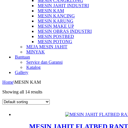
MESIN CANGKLONG
MESIN JAHIT INDUSTRI
MESIN KAM
MESIN KANCING
MESIN KARUNG
MESIN MAKE UP
MESIN OBRAS INDUSTRI
MESIN POSTBED
MESIN POTONG
MEJA MESIN JAHIT
MINYAK
Bantuan
Service dan Garansi
Katalog
Gallery
Home
\
MESIN KAM
Showing all 14 results
MESIN JAHIT FLATBED RANT