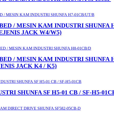
BED / MESIN KAM INDUSTRI SHUNFA H
SEJENIS JACK W4/W5)
BED / MESIN KAM INDUSTRI SHUNFA H
JENIS JACK K4 / K5)
TRI SHUNFA SF H5-01 CB / SF-H5-01C