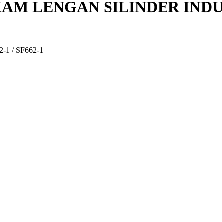
M LENGAN SILINDER INDUST
1 / SF662-1