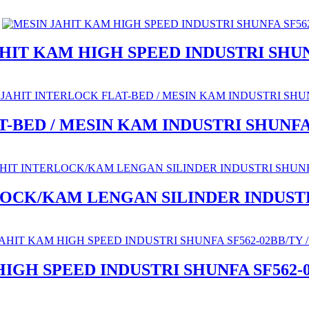
HIT KAM HIGH SPEED INDUSTRI SHUN
BED / MESIN KAM INDUSTRI SHUNFA H
OCK/KAM LENGAN SILINDER INDUSTR
GH SPEED INDUSTRI SHUNFA SF562-02