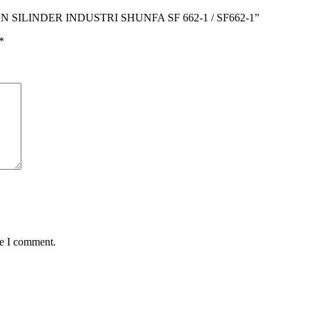
AN SILINDER INDUSTRI SHUNFA SF 662-1 / SF662-1”
*
me I comment.