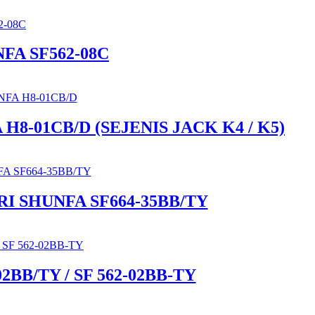
FA SF562-08C
8-01CB/D (SEJENIS JACK K4 / K5)
I SHUNFA SF664-35BB/TY
BB/TY / SF 562-02BB-TY