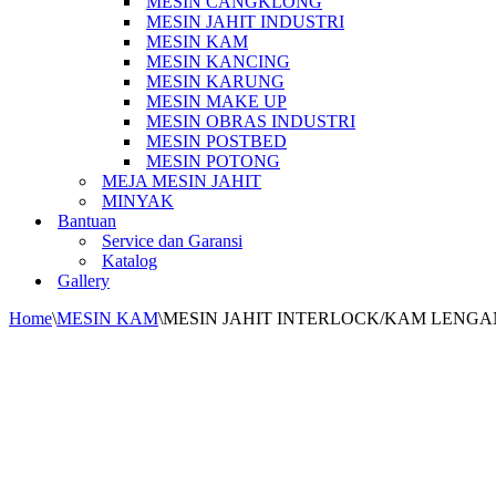
MESIN CANGKLONG
MESIN JAHIT INDUSTRI
MESIN KAM
MESIN KANCING
MESIN KARUNG
MESIN MAKE UP
MESIN OBRAS INDUSTRI
MESIN POSTBED
MESIN POTONG
MEJA MESIN JAHIT
MINYAK
Bantuan
Service dan Garansi
Katalog
Gallery
Home
\
MESIN KAM
\
MESIN JAHIT INTERLOCK/KAM LENGAN S