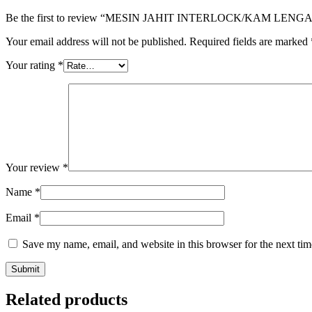
Be the first to review “MESIN JAHIT INTERLOCK/KAM LENG
Your email address will not be published.
Required fields are marked
Your rating
*
Your review
*
Name
*
Email
*
Save my name, email, and website in this browser for the next ti
Related products