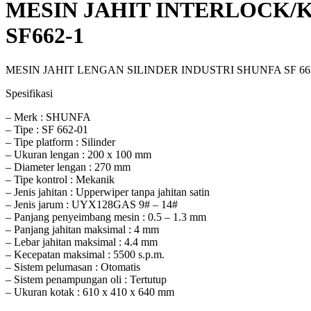
MESIN JAHIT INTERLOCK/KA
SF662-1
MESIN JAHIT LENGAN SILINDER INDUSTRI SHUNFA SF 662-
Spesifikasi
– Merk : SHUNFA
– Tipe : SF 662-01
– Tipe platform : Silinder
– Ukuran lengan : 200 x 100 mm
– Diameter lengan : 270 mm
– Tipe kontrol : Mekanik
– Jenis jahitan : Upperwiper tanpa jahitan satin
– Jenis jarum : UYX128GAS 9# – 14#
– Panjang penyeimbang mesin : 0.5 – 1.3 mm
– Panjang jahitan maksimal : 4 mm
– Lebar jahitan maksimal : 4.4 mm
– Kecepatan maksimal : 5500 s.p.m.
– Sistem pelumasan : Otomatis
– Sistem penampungan oli : Tertutup
– Ukuran kotak : 610 x 410 x 640 mm