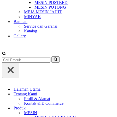
MESIN POSTBED
MESIN POTONG
MEJA MESIN JAHIT
MINYAK
Bantuan
Service dan Garansi
Katalog
Gallery
+62-813-1588-3677
Search
for...
Halaman Utama
Tentang Kami
Profil & Alamat
Kontak & E-Commerce
Produk
MESIN