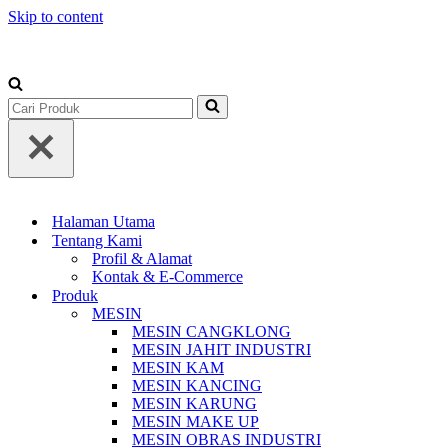
Skip to content
+62-813-1588-3677
Search
for...
Halaman Utama
Tentang Kami
Profil & Alamat
Kontak & E-Commerce
Produk
MESIN
MESIN CANGKLONG
MESIN JAHIT INDUSTRI
MESIN KAM
MESIN KANCING
MESIN KARUNG
MESIN MAKE UP
MESIN OBRAS INDUSTRI