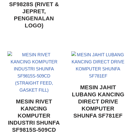
SF9828S (RIVET &
JEPRET,
PENGENALAN
LOGO)
MESIN JAHIT
LUBANG KANCING
MESIN RIVET
DIRECT DRIVE
KANCING
KOMPUTER
KOMPUTER
SHUNFA SF781EF
INDUSTRI SHUNFA
SF9815S-509CD