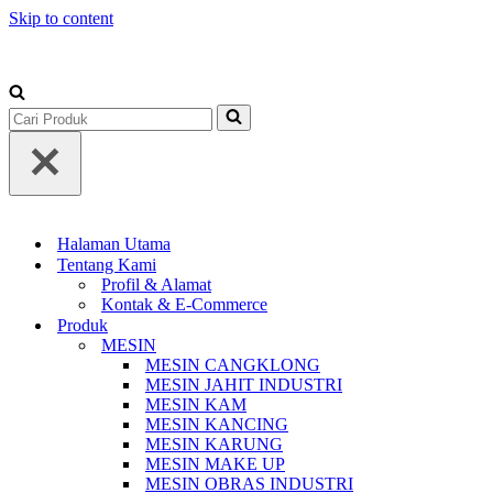
Skip to content
+62-813-1588-3677
Search
for...
Halaman Utama
Tentang Kami
Profil & Alamat
Kontak & E-Commerce
Produk
MESIN
MESIN CANGKLONG
MESIN JAHIT INDUSTRI
MESIN KAM
MESIN KANCING
MESIN KARUNG
MESIN MAKE UP
MESIN OBRAS INDUSTRI