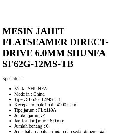
MESIN JAHIT
FLATSEAMER DIRECT-
DRIVE 6.0MM SHUNFA
SF62G-12MS-TB
Spesifikasi:
Merk : SHUNFA
Made in : China
Tipe : SF62G-12MS-TB
Kecepatan maksimal : 4200 s.p.m.
Tipe jarum : FLx118A
Jumlah jarum : 4
Jarak antar jarum : 6.0 mm
Jumlah benang : 6
Jenis bahan : bahan ringan dan sedang/menengah