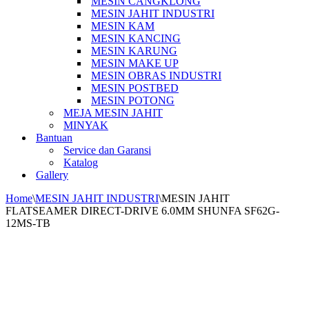
MESIN CANGKLONG
MESIN JAHIT INDUSTRI
MESIN KAM
MESIN KANCING
MESIN KARUNG
MESIN MAKE UP
MESIN OBRAS INDUSTRI
MESIN POSTBED
MESIN POTONG
MEJA MESIN JAHIT
MINYAK
Bantuan
Service dan Garansi
Katalog
Gallery
Home
\
MESIN JAHIT INDUSTRI
\
MESIN JAHIT
FLATSEAMER DIRECT-DRIVE 6.0MM SHUNFA SF62G-
12MS-TB