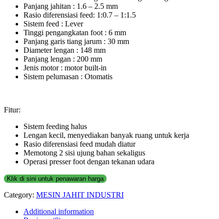
Panjang jahitan : 1.6 – 2.5 mm
Rasio diferensiasi feed: 1:0.7 – 1:1.5
Sistem feed : Lever
Tinggi pengangkatan foot : 6 mm
Panjang garis tiang jarum : 30 mm
Diameter lengan : 148 mm
Panjang lengan : 200 mm
Jenis motor : motor built-in
Sistem pelumasan : Otomatis
Fitur:
Sistem feeding halus
Lengan kecil, menyediakan banyak ruang untuk kerja
Rasio diferensiasi feed mudah diatur
Memotong 2 sisi ujung bahan sekaligus
Operasi presser foot dengan tekanan udara
Klik di sini untuk penawaran harga
Category:
MESIN JAHIT INDUSTRI
Additional information