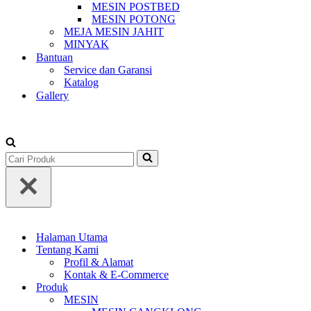
MESIN POSTBED
MESIN POTONG
MEJA MESIN JAHIT
MINYAK
Bantuan
Service dan Garansi
Katalog
Gallery
+62-813-1588-3677
Search
for...
Halaman Utama
Tentang Kami
Profil & Alamat
Kontak & E-Commerce
Produk
MESIN