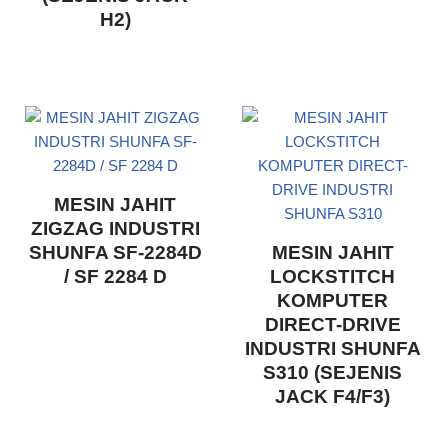
H2)
MESIN JAHIT
ZIGZAG INDUSTRI
SHUNFA SF-2284D
MESIN JAHIT
/ SF 2284 D
LOCKSTITCH
KOMPUTER
DIRECT-DRIVE
INDUSTRI SHUNFA
S310 (SEJENIS
JACK F4/F3)