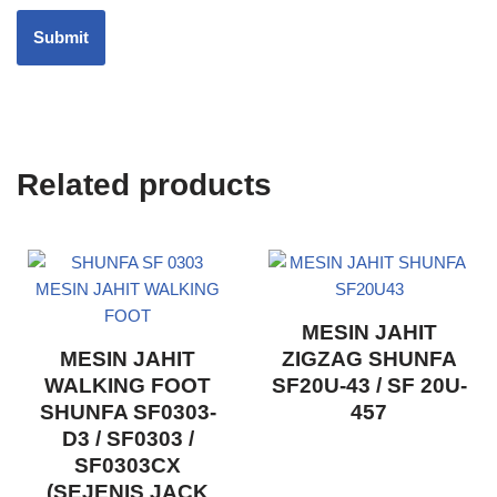
Related products
MESIN JAHIT
MESIN JAHIT
ZIGZAG SHUNFA
WALKING FOOT
SF20U-43 / SF 20U-
SHUNFA SF0303-
457
D3 / SF0303 /
SF0303CX
(SEJENIS JACK