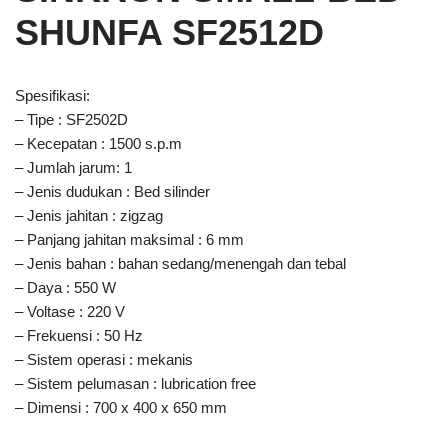
SHUNFA SF2512D
Spesifikasi:
– Tipe : SF2502D
– Kecepatan : 1500 s.p.m
– Jumlah jarum: 1
– Jenis dudukan : Bed silinder
– Jenis jahitan : zigzag
– Panjang jahitan maksimal : 6 mm
– Jenis bahan : bahan sedang/menengah dan tebal
– Daya : 550 W
– Voltase : 220 V
– Frekuensi : 50 Hz
– Sistem operasi : mekanis
– Sistem pelumasan : lubrication free
– Dimensi : 700 x 400 x 650 mm