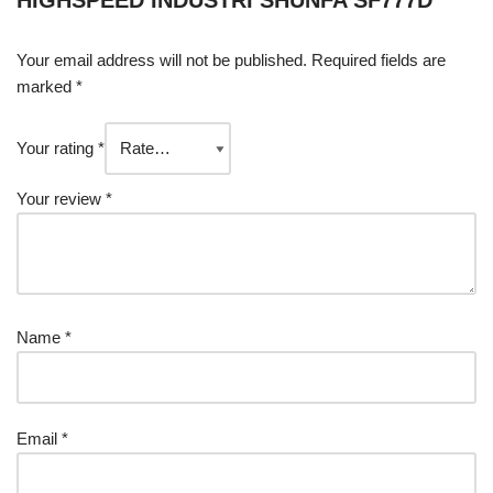
HIGHSPEED INDUSTRI SHUNFA SF777D”
Your email address will not be published.
Required fields are
marked
*
Your rating
*
Your review
*
Name
*
Email
*