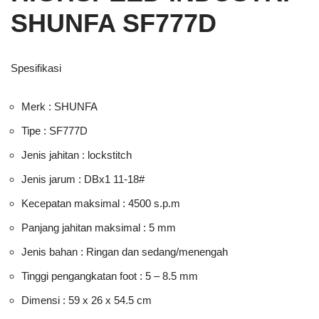
SHUNFA SF777D
Spesifikasi
Merk : SHUNFA
Tipe : SF777D
Jenis jahitan : lockstitch
Jenis jarum : DBx1 11-18#
Kecepatan maksimal : 4500 s.p.m
Panjang jahitan maksimal : 5 mm
Jenis bahan : Ringan dan sedang/menengah
Tinggi pengangkatan foot : 5 – 8.5 mm
Dimensi : 59 x 26 x 54.5 cm