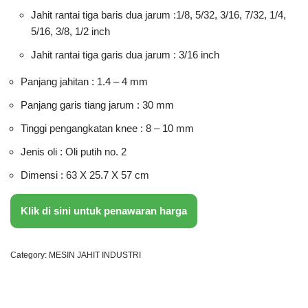
Jahit rantai tiga baris dua jarum :1/8, 5/32, 3/16, 7/32, 1/4,
5/16, 3/8, 1/2 inch
Jahit rantai tiga garis dua jarum : 3/16 inch
Panjang jahitan : 1.4 – 4 mm
Panjang garis tiang jarum : 30 mm
Tinggi pengangkatan knee : 8 – 10 mm
Jenis oli : Oli putih no. 2
Dimensi : 63 X 25.7 X 57 cm
Klik di sini untuk penawaran harga
Category:
MESIN JAHIT INDUSTRI