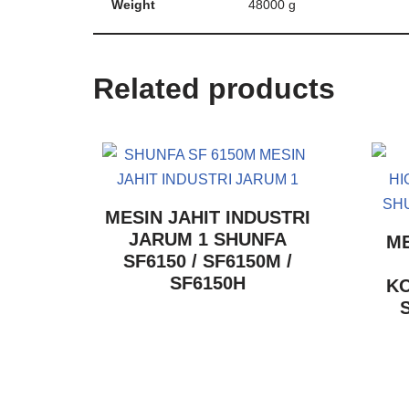
Weight
48000 g
Related products
MESIN JAHIT INDUSTRI
JARUM 1 SHUNFA
ME
SF6150 / SF6150M /
SF6150H
K