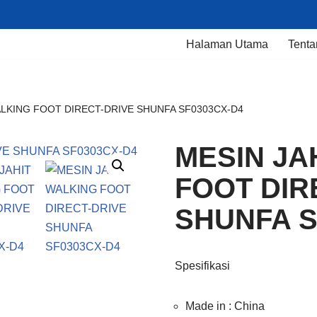
Halaman Utama
Tenta
ALKING FOOT DIRECT-DRIVE SHUNFA SF0303CX-D4
MESIN JA
FOOT DIR
SHUNFA S
Spesifikasi
Made in : China