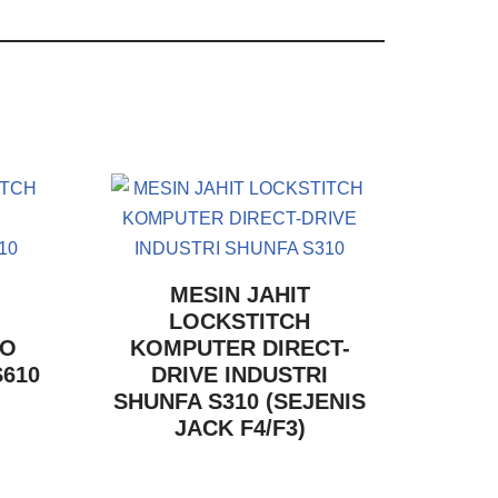
MESIN JAHIT
LOCKSTITCH
VO
KOMPUTER DIRECT-
S610
DRIVE INDUSTRI
SHUNFA S310 (SEJENIS
JACK F4/F3)