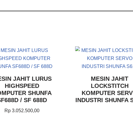
SIN JAHIT LURUS
MESIN JAHIT
HIGHSPEED
LOCKSTITCH
OMPUTER SHUNFA
KOMPUTER SER
SF688D / SF 688D
INDUSTRI SHUNFA 
Rp
3.052.500,00