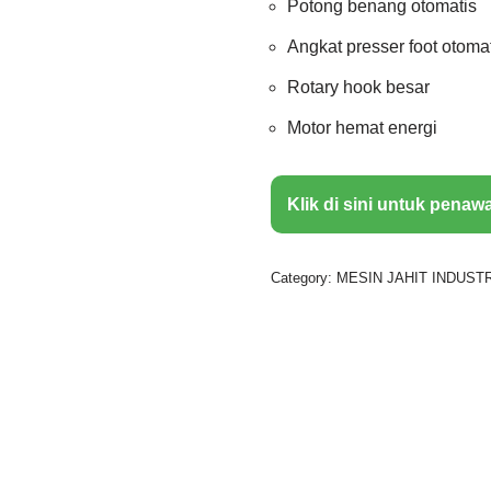
Potong benang otomatis
Angkat presser foot otoma
Rotary hook besar
Motor hemat energi
Klik di sini untuk penaw
Category:
MESIN JAHIT INDUSTR