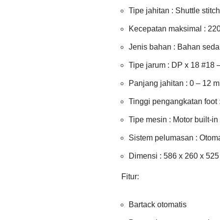
Tipe jahitan : Shuttle stitch
Kecepatan maksimal : 220
Jenis bahan : Bahan sed
Tipe jarum : DP x 18 #18 
Panjang jahitan : 0 – 12 
Tinggi pengangkatan foot 
Tipe mesin : Motor built-in
Sistem pelumasan : Otoma
Dimensi : 586 x 260 x 52
Fitur:
Bartack otomatis