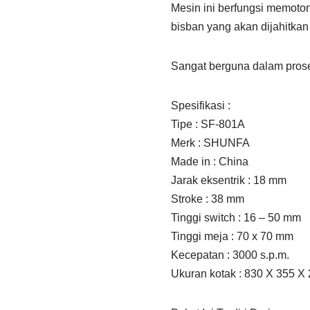
Mesin ini berfungsi memoton
bisban yang akan dijahitkan
Sangat berguna dalam prose
Spesifikasi :
Tipe : SF-801A
Merk : SHUNFA
Made in : China
Jarak eksentrik : 18 mm
Stroke : 38 mm
Tinggi switch : 16 – 50 mm
Tinggi meja : 70 x 70 mm
Kecepatan : 3000 s.p.m.
Ukuran kotak : 830 X 355 X