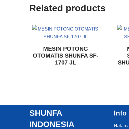
Related products
MESIN POTONG
OTOMATIS SHUNFA SF-
1707 JL
SHU
SHUNFA
Info
INDONESIA
Halam