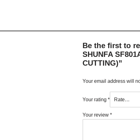
Be the first to
SHUNFA SF801A
CUTTING)”
Your email address will n
Your rating
*
Your review
*