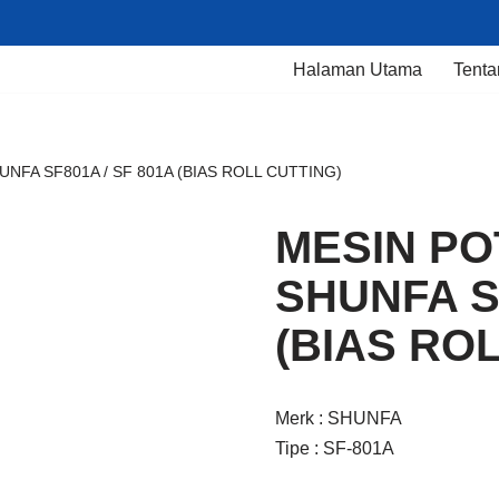
Halaman Utama
Tenta
NFA SF801A / SF 801A (BIAS ROLL CUTTING)
MESIN PO
SHUNFA SF
(BIAS RO
Merk : SHUNFA
Tipe : SF-801A