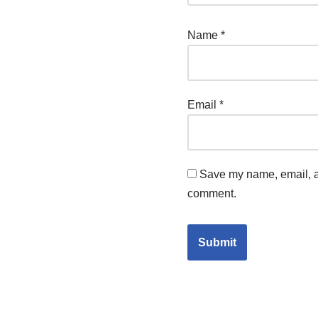
Name
*
Email
*
Save my name, email, an
comment.