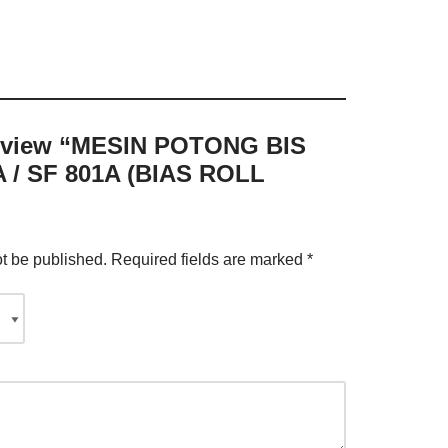
 review “MESIN POTONG BIS
 / SF 801A (BIAS ROLL
ot be published.
Required fields are marked
*