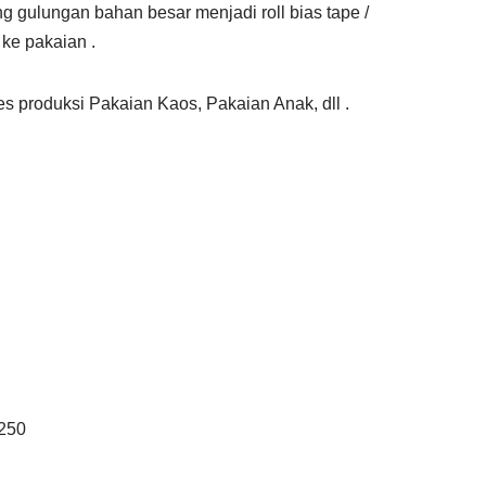
g gulungan bahan besar menjadi roll bias tape /
 ke pakaian .
s produksi Pakaian Kaos, Pakaian Anak, dll .
 250