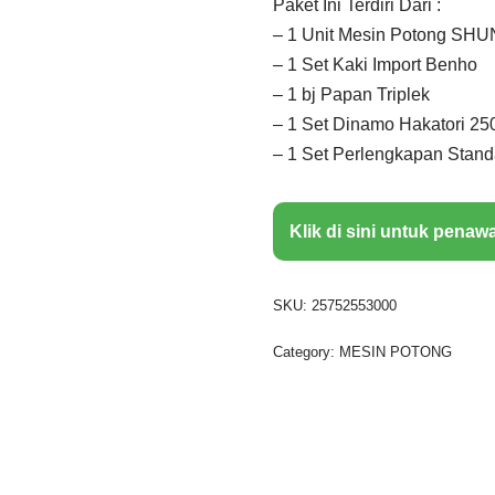
Paket Ini Terdiri Dari :
– 1 Unit Mesin Potong SH
– 1 Set Kaki Import Benho
– 1 bj Papan Triplek
– 1 Set Dinamo Hakatori 2
– 1 Set Perlengkapan Sta
Klik di sini untuk penaw
SKU:
25752553000
Category:
MESIN POTONG