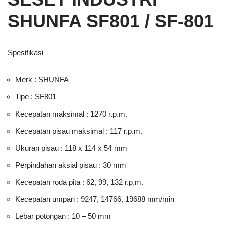
SHUNFA SF801 / SF-801
Spesifikasi
Merk : SHUNFA
Tipe : SF801
Kecepatan maksimal : 1270 r.p.m.
Kecepatan pisau maksimal : 117 r.p.m.
Ukuran pisau : 118 x 114 x 54 mm
Perpindahan aksial pisau : 30 mm
Kecepatan roda pita : 62, 99, 132 r.p.m.
Kecepatan umpan : 9247, 14766, 19688 mm/min
Lebar potongan : 10 – 50 mm