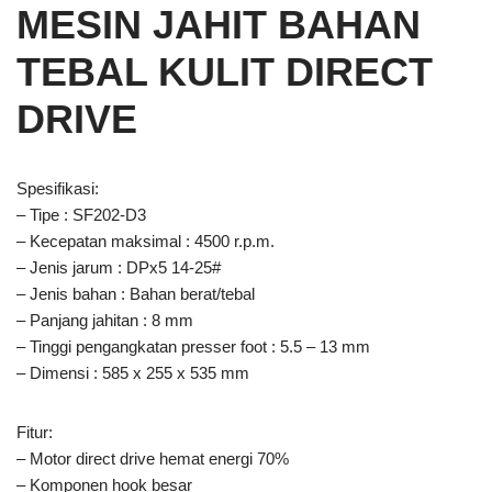
MESIN JAHIT BAHAN
TEBAL KULIT DIRECT
DRIVE
Spesifikasi:
– Tipe : SF202-D3
– Kecepatan maksimal : 4500 r.p.m.
– Jenis jarum : DPx5 14-25#
– Jenis bahan : Bahan berat/tebal
– Panjang jahitan : 8 mm
– Tinggi pengangkatan presser foot : 5.5 – 13 mm
– Dimensi : 585 x 255 x 535 mm
Fitur:
– Motor direct drive hemat energi 70%
– Komponen hook besar